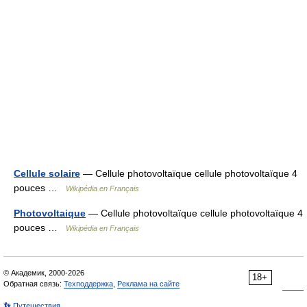
Cellule solaire
— Cellule photovoltaïque cellule photovoltaïque 4
pouces …
Wikipédia en Français
Photovoltaique
— Cellule photovoltaïque cellule photovoltaïque 4
pouces …
Wikipédia en Français
© Академик, 2000-2026
18+
Обратная связь:
Техподдержка
,
Реклама на сайте
👣 Путешествия