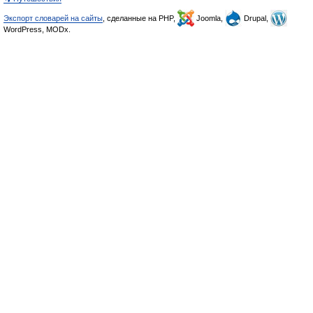
Экспорт словарей на сайты
, сделанные на PHP,
Joomla,
Drupal,
WordPress, MODx.